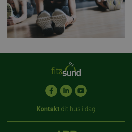
Kontakt
dit hus i dag