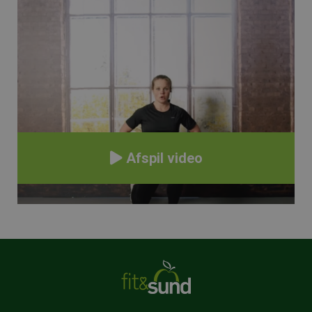
Afspil video