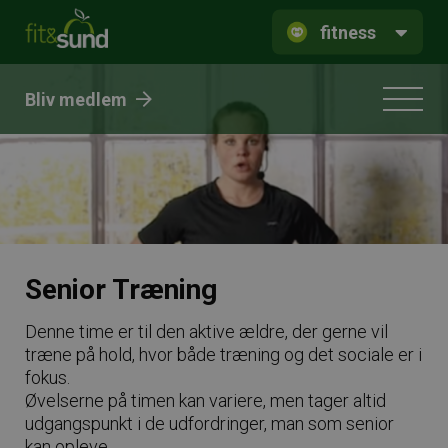
fitness
Bliv medlem
Senior Træning
Denne time er til den aktive ældre, der gerne vil
træne på hold, hvor både træning og det sociale er i
fokus.
Øvelserne på timen kan variere, men tager altid
udgangspunkt i de udfordringer, man som senior
kan opleve.