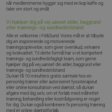
når medlemmerne hygger sig med en kop kaffe og
taler om stort og småt.
Vi hjælper dig på vej uanset alder, baggrund
eller trænings- og sundhedstilstand
Alle er velkomne i Fit&Sund. Vores mål er at tilbyde
dig en inspirerende og motiverende
træningsoplevelse, som giver overskud, velvære
og livskvalitet. Til dette formål har vi et kompetent
trænings- og sundhedsfagligt team, som gerne
hjælper dig på vej uanset din alder, baggrund eller
trænings- og sundhedstilstand.
Du kan få 10 minutters gratis samtale hos en
personlig træner eller autoriseret fysioterapeut
eller online konsultation ved diætist, så du kan
afgøre med dig selv, om et forløb med målrettet
træning, behandling eller kostrådgivning er noget
for dig. Du kan også kombinere fx personlig træning
med et online diætistforløb.