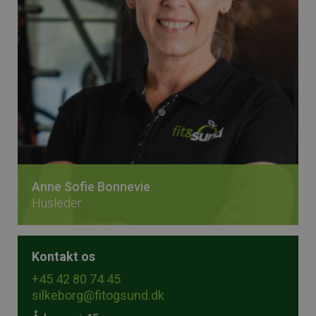
Anne Sofie Bonnevie
Husleder
Kontakt os
+45 42 80 74 45
silkeborg@fitogsund.dk