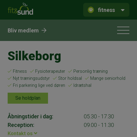
fitness
Bliv medlem
Silkeborg
Fitness
Fysioterapeuter
Personlig træning
Nyt træningsudstyr
Stor holdsal
Mange seniorhold
Fri parkering lige ved døren
Idrætshal
Se holdplan
Åbningstider i dag:
05.30 - 17.30
Reception:
09.00 - 11.30
Kontakt os