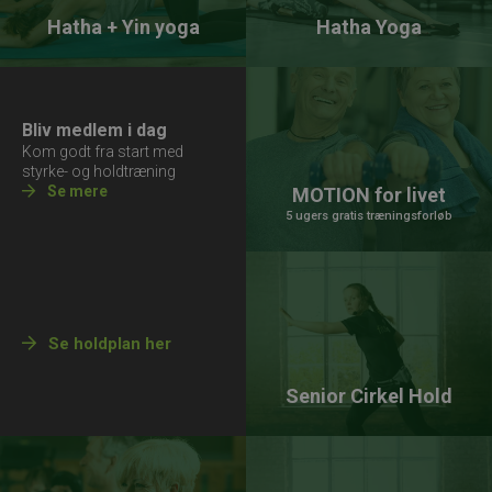
Hatha + Yin yoga
Hatha Yoga
Bliv medlem i dag
Kom godt fra start med
styrke- og holdtræning
Se mere
MOTION for livet
5 ugers gratis træningsforløb
Se holdplan her
Senior Cirkel Hold