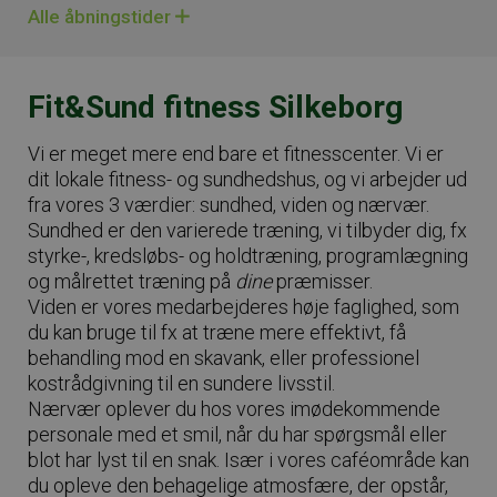
Alle åbningstider
Fit&Sund fitness Silkeborg
Vi er meget mere end bare et fitnesscenter. Vi er
dit lokale fitness- og sundhedshus, og vi arbejder ud
fra vores 3 værdier: sundhed, viden og nærvær.
Sundhed er den varierede træning, vi tilbyder dig, fx
styrke-, kredsløbs- og holdtræning, programlægning
og målrettet træning på
dine
præmisser.
Viden er vores medarbejderes høje faglighed, som
du kan bruge til fx at træne mere effektivt, få
behandling mod en skavank, eller professionel
kostrådgivning til en sundere livsstil.
Nærvær oplever du hos vores imødekommende
personale med et smil, når du har spørgsmål eller
blot har lyst til en snak. Især i vores caféområde kan
du opleve den behagelige atmosfære, der opstår,