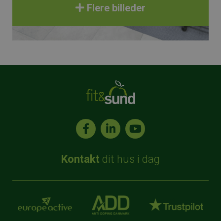
Flere billeder
Kontakt
dit hus i dag