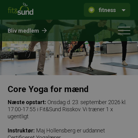
fitness
Bliv medlem
Core Yoga for mænd
Næste opstart:
Onsdag d. 23. september 2026 kl.
17.00-17.55 i Fit&Sund Risskov. Vi træner 1 x
ugentligt
Instruktør:
Maj Hollensberg er uddannet
Certificeret Yogalærer