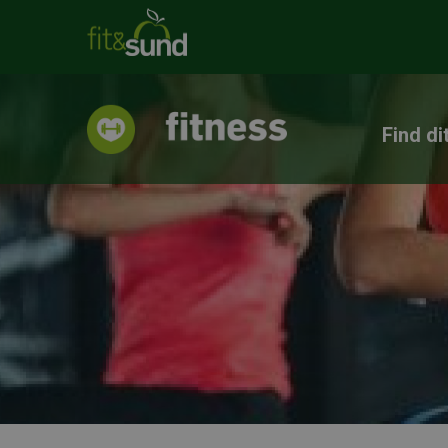
Find di