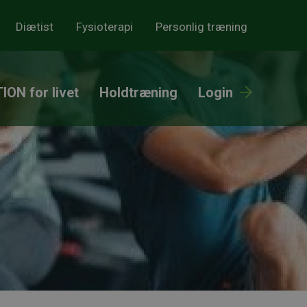
Diætist
Fysioterapi
Personlig træning
ION for livet
Holdtræning
Login