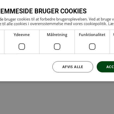
EMMESIDE BRUGER COOKIES
 bruger cookies til at forbedre brugeroplevelsen. Ved at bruge
 til alle cookies i overensstemmelse med vores cookiepolitik.
Læ
t&Sund huse:
Ydeevne
Målretning
Funktionalitet
AFVIS ALLE
ACC