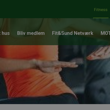
Fitness
t hus
Bliv medlem
Fit&Sund Netværk
MOT