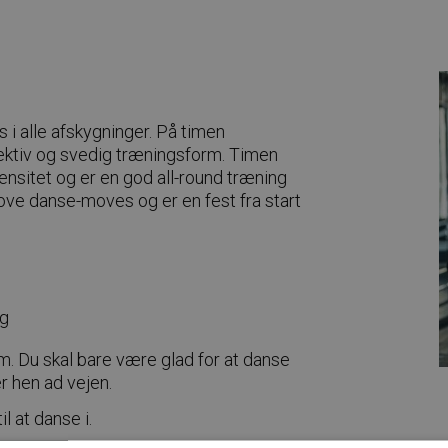
 i alle afskygninger. På timen
ffektiv og svedig træningsform. Timen
nsitet og er en god all-round træning
ove danse-moves og er en fest fra start
ag
.m. Du skal bare være glad for at danse
 hen ad vejen.
 at danse i.