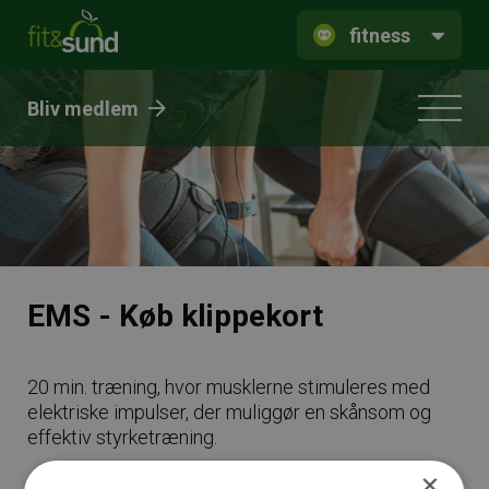
fitness
Bliv medlem
EMS - Køb klippekort
20 min. t
ræning, hvor musklerne stimuleres med
elektriske impulser, der muliggør en skånsom og
effektiv styrketræning.
×