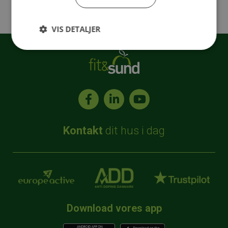
VIS DETALJER
Kontakt
dit hus i dag
Download vores app