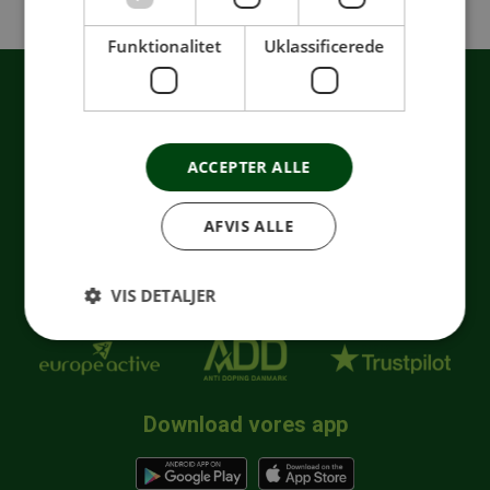
Funktionalitet
Uklassificerede
ACCEPTER ALLE
AFVIS ALLE
Kontakt
dit hus i dag
VIS DETALJER
Download vores app