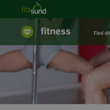
Find di