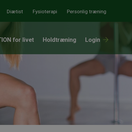
Diætist
Fysioterapi
Personlig træning
ION for livet
Holdtræning
Login