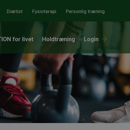
Diætist
Fysioterapi
Personlig træning
ION for livet
Holdtræning
Login