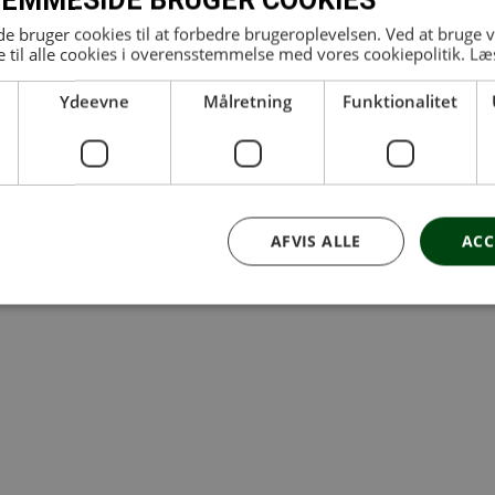
EMMESIDE BRUGER COOKIES
 bruger cookies til at forbedre brugeroplevelsen. Ved at bruge
 til alle cookies i overensstemmelse med vores cookiepolitik.
Læ
Sund huse:
Ydeevne
Målretning
Funktionalitet
AFVIS ALLE
ACC