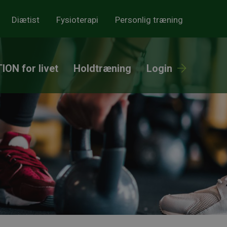
Diætist
Fysioterapi
Personlig træning
ION for livet
Holdtræning
Login