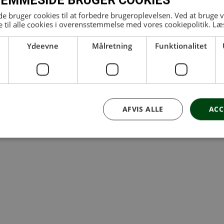
EMMESIDE BRUGER COOKIES
 bruger cookies til at forbedre brugeroplevelsen. Ved at bruge
 til alle cookies i overensstemmelse med vores cookiepolitik.
Læ
Sund huse:
Ydeevne
Målretning
Funktionalitet
AFVIS ALLE
ACC